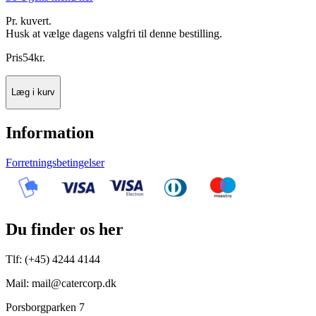
Pr. kuvert.
Husk at vælge dagens valgfri til denne bestilling.
Pris
54
kr.
Læg i kurv
Information
Forretningsbetingelser
Du finder os her
Tlf: (+45) 4244 4144
Mail: mail@catercorp.dk
Porsborgparken 7