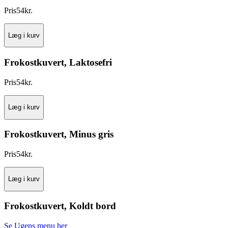
Pris
54
kr.
Læg i kurv
Frokostkuvert, Laktosefri
Pris
54
kr.
Læg i kurv
Frokostkuvert, Minus gris
Pris
54
kr.
Læg i kurv
Frokostkuvert, Koldt bord
Se Ugens menu her