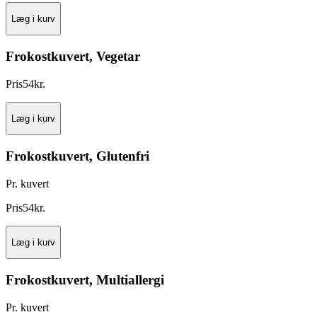
Læg i kurv
Frokostkuvert, Vegetar
Pris
54
kr.
Læg i kurv
Frokostkuvert, Glutenfri
Pr. kuvert
Pris
54
kr.
Læg i kurv
Frokostkuvert, Multiallergi
Pr. kuvert