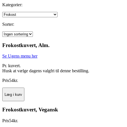
Kategorier:
Sorter:
Frokostkuvert, Alm.
Se Ugens menu her
Pr. kuvert.
Husk at vælge dagens valgfri til denne bestilling.
Pris
54
kr.
Læg i kurv
Frokostkuvert, Vegansk
Pris
54
kr.