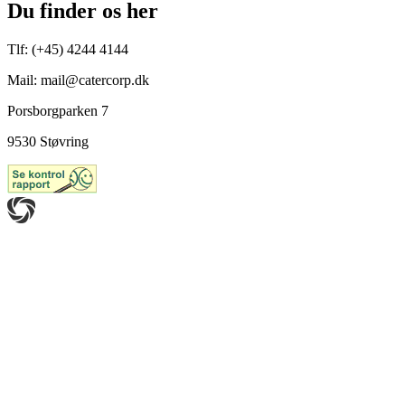
Du finder os her
Tlf: (+45) 4244 4144
Mail: mail@catercorp.dk
Porsborgparken 7
9530 Støvring