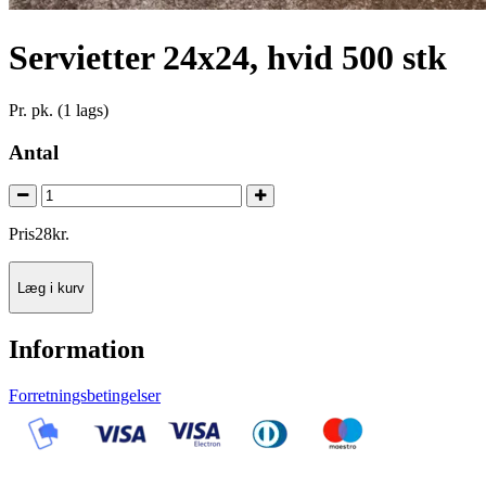
Servietter 24x24, hvid 500 stk
Pr. pk. (1 lags)
Antal
Pris
28
kr.
Læg i kurv
Information
Forretningsbetingelser