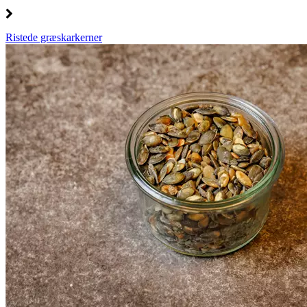
Ristede græskarkerner