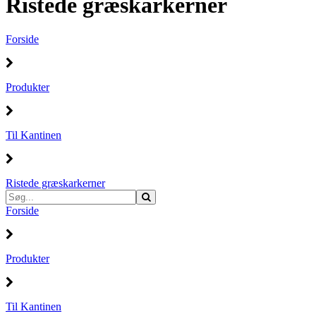
Ristede græskarkerner
Forside
Produkter
Til Kantinen
Ristede græskarkerner
Forside
Produkter
Til Kantinen