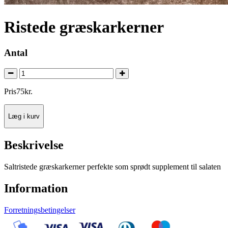
Ristede græskarkerner
Antal
Pris
75
kr.
Læg i kurv
Beskrivelse
Saltristede græskarkerner perfekte som sprødt supplement til salaten
Information
Forretningsbetingelser