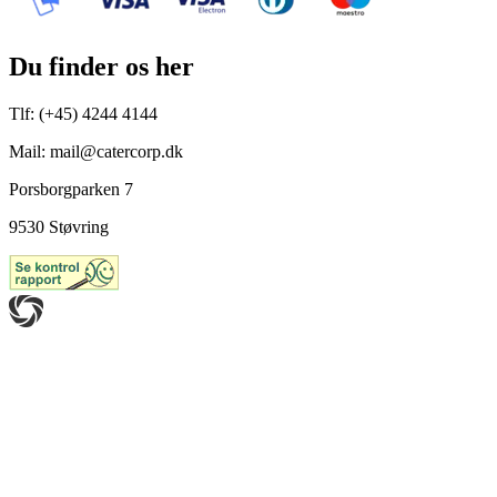
Du finder os her
Tlf: (+45) 4244 4144
Mail: mail@catercorp.dk
Porsborgparken 7
9530 Støvring