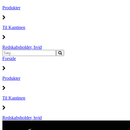
Produkter
Til Kantinen
Redskabsholder, hvid
Forside
Produkter
Til Kantinen
Redskabsholder, hvid