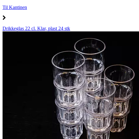
Til Kantinen
Drikkeglas 22 cl. Klar, plast 24 stk