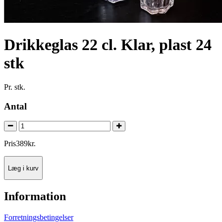
Drikkeglas 22 cl. Klar, plast 24
stk
Pr. stk.
Antal
Pris
389
kr.
Læg i kurv
Information
Forretningsbetingelser