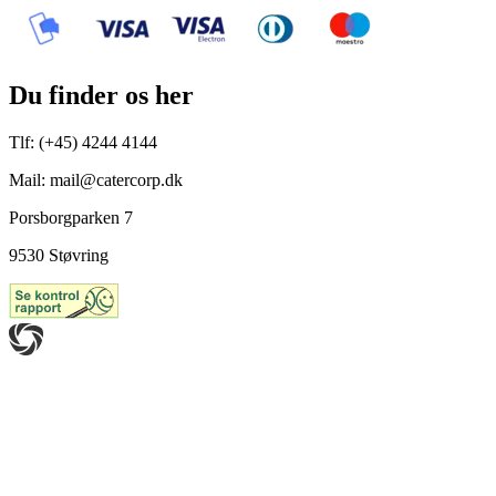
Du finder os her
Tlf: (+45) 4244 4144
Mail: mail@catercorp.dk
Porsborgparken 7
9530 Støvring