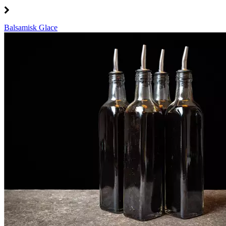
Balsamisk Glace