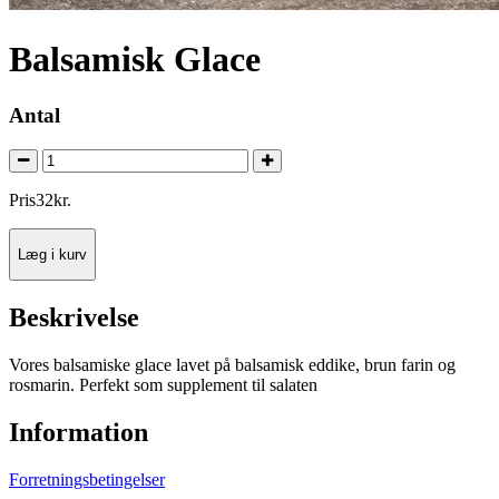
Balsamisk Glace
Antal
Pris
32
kr.
Læg i kurv
Beskrivelse
Vores balsamiske glace lavet på balsamisk eddike, brun farin og
rosmarin. Perfekt som supplement til salaten
Information
Forretningsbetingelser