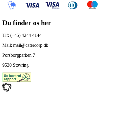
Du finder os her
Tlf: (+45) 4244 4144
Mail: mail@catercorp.dk
Porsborgparken 7
9530 Støvring