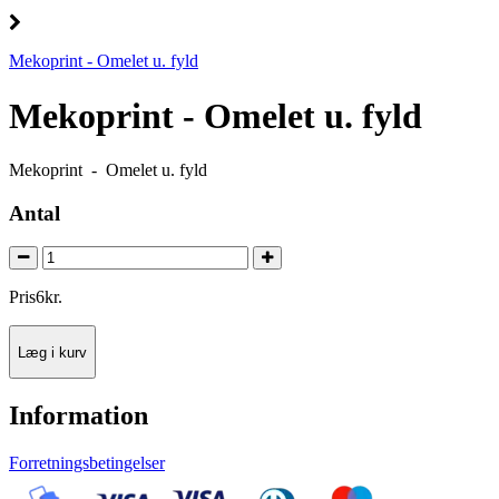
Mekoprint - Omelet u. fyld
Mekoprint - Omelet u. fyld
Mekoprint - Omelet u. fyld
Antal
Pris
6
kr.
Læg i kurv
Information
Forretningsbetingelser