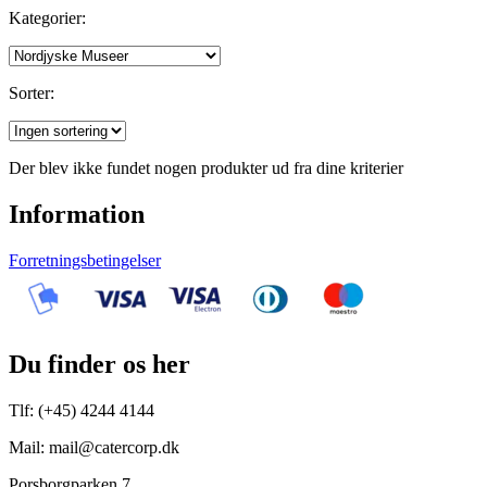
Kategorier:
Sorter:
Der blev ikke fundet nogen produkter ud fra dine kriterier
Information
Forretningsbetingelser
Du finder os her
Tlf: (+45) 4244 4144
Mail: mail@catercorp.dk
Porsborgparken 7