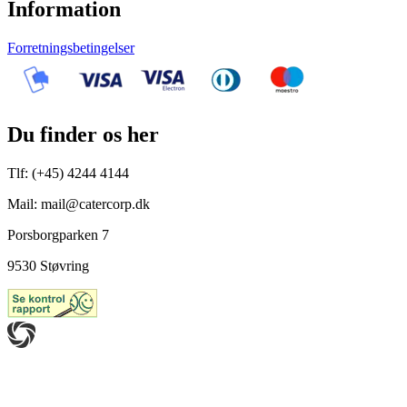
Information
Forretningsbetingelser
Du finder os her
Tlf: (+45) 4244 4144
Mail: mail@catercorp.dk
Porsborgparken 7
9530 Støvring