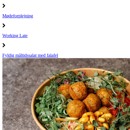
Mødeforplejning
Working Late
Fyldig måltidssalat med falafel