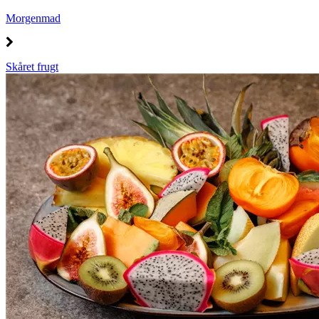
Morgenmad
Skåret frugt