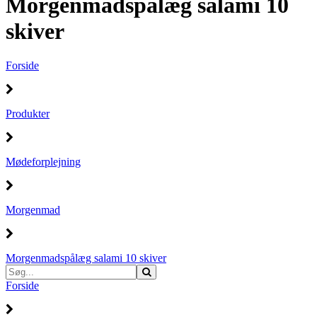
Morgenmadspålæg salami 10
skiver
Forside
Produkter
Mødeforplejning
Morgenmad
Morgenmadspålæg salami 10 skiver
Forside