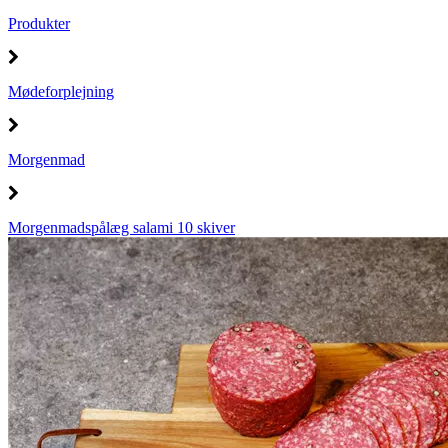
Produkter
Mødeforplejning
Morgenmad
Morgenmadspålæg salami 10 skiver