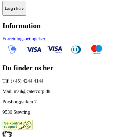
Læg i kurv
Information
Forretningsbetingelser
Du finder os her
Tlf: (+45) 4244 4144
Mail: mail@catercorp.dk
Porsborgparken 7
9530 Støvring