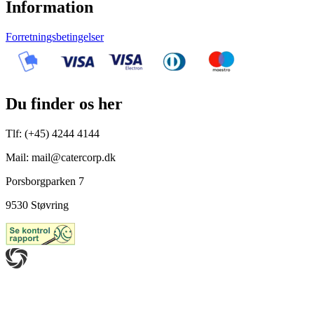
Information
Forretningsbetingelser
Du finder os her
Tlf: (+45) 4244 4144
Mail: mail@catercorp.dk
Porsborgparken 7
9530 Støvring