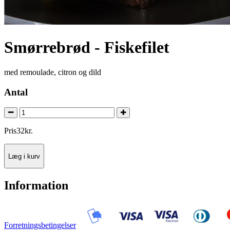
Smørrebrød - Fiskefilet
med remoulade, citron og dild
Antal
Pris
32
kr.
Læg i kurv
Information
Forretningsbetingelser