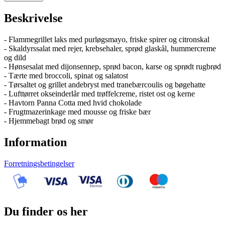
Beskrivelse
- Flammegrillet laks med purløgsmayo, friske spirer og citronskal
- Skaldyrssalat med rejer, krebsehaler, sprød glaskål, hummercreme
og dild
- Hønsesalat med dijonsennep, sprød bacon, karse og sprødt rugbrød
- Tærte med broccoli, spinat og salatost
- Tørsaltet og grillet andebryst med tranebærcoulis og bøgehatte
- Lufttørret okseinderlår med trøffelcreme, ristet ost og kerne
- Havtorn Panna Cotta med hvid chokolade
- Frugtmazerinkage med mousse og friske bær
- Hjemmebagt brød og smør
Information
Forretningsbetingelser
Du finder os her