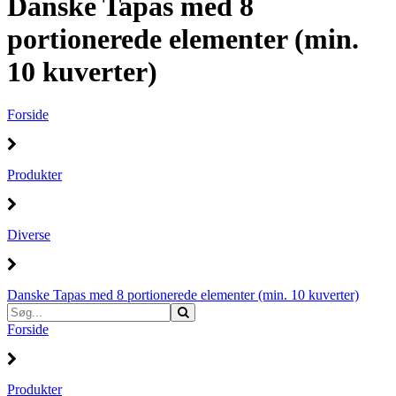
Danske Tapas med 8
portionerede elementer (min.
10 kuverter)
Forside
Produkter
Diverse
Danske Tapas med 8 portionerede elementer (min. 10 kuverter)
Forside
Produkter